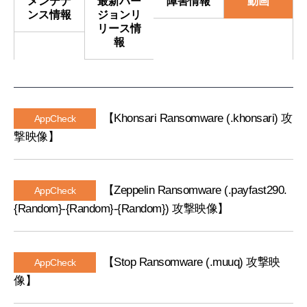
メンテナ
最新バー
障害情報
動画
ー
ンス情報
ジョンリ
ム
リース情
報
【Khonsari Ransomware (.khonsari) 攻
AppCheck
撃映像】
【Zeppelin Ransomware (.payfast290.
AppCheck
{Random}-{Random}-{Random}) 攻撃映像】
【Stop Ransomware (.muuq) 攻撃映
AppCheck
像】