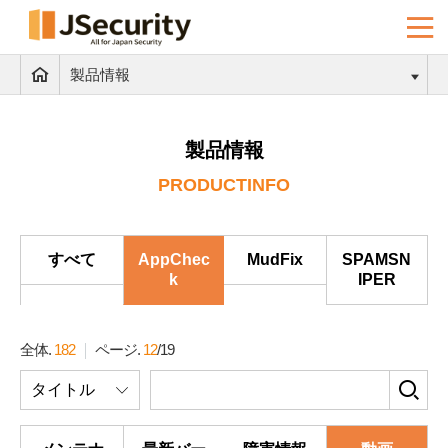
製品情報
製品情報
PRODUCTINFO
すべて
AppChec
MudFix
SPAMSN
k
IPER
全体.
182
ページ.
12
/
19
検
タイトル
索
フ
ォ