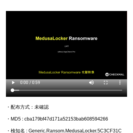
・配布方式：未確認
・MD5 : cba179bf47d171a52153bab608594266
・検知名 : Generic.Ransom.MedusaLocker.5C3CF31C