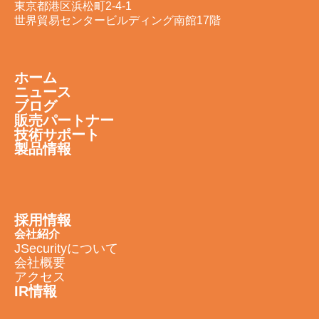
東京都港区浜松町2-4-1
世界貿易センタービルディング南館17階
ホーム
ニュース
ブログ
販売パートナー
技術サポート
製品情報
採用情報
会社紹介
JSecurityについて
会社概要
アクセス
IR情報