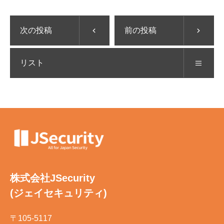
次の投稿
前の投稿
リスト
株式会社JSecurity
(ジェイセキュリティ)
〒105-5117