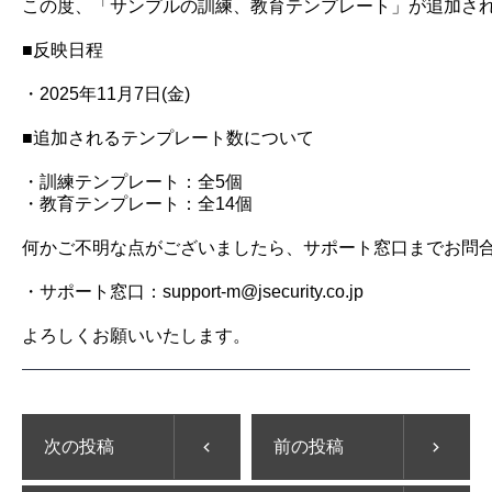
この度、「サンプルの訓練、教育テンプレート」が追加され
■反映日程

・2025年11月7日(金)

■追加されるテンプレート数について

・訓練テンプレート：全5個

・教育テンプレート：全14個

何かご不明な点がございましたら、サポート窓口までお問合
・サポート窓口：support-m@jsecurity.co.jp

よろしくお願いいたします。
次の投稿
前の投稿