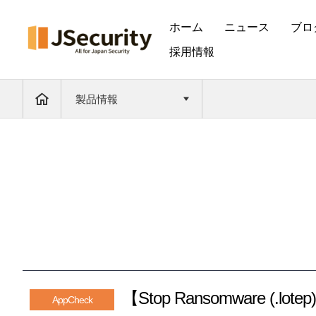
ホーム
ニュース
ブロ
採用情報
製品情報
【Stop Ransomware (.lo
AppCheck