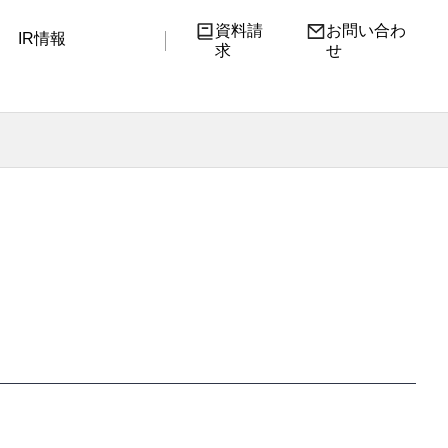
資料請
お問い合わ
IR情報
求
せ