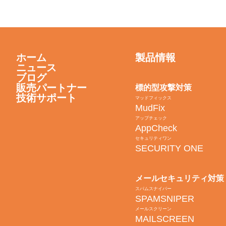
ホーム
製品情報
ニュース
ブログ
販売パートナー
標的型攻撃対策
技術サポート
マッドフィックス
MudFix
アップチェック
AppCheck
セキュリティワン
SECURITY ONE
メールセキュリティ対策
スパムスナイパー
SPAMSNIPER
メールスクリーン
MAILSCREEN