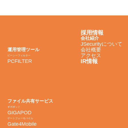
採用情報
会社紹介
JSecurityについて
会社概要
運用管理ツール
アクセス
ピーシーフィルター
IR情報
PCFILTER
ファイル共有サービス
ギガポッド
GIGAPOD
ゲートフォーモバイル
Gate4Mobile