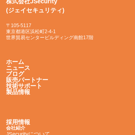
株式会社JSecurity
(ジェイセキュリティ)
〒105-5117
東京都港区浜松町2-4-1
世界貿易センタービルディング南館17階
ホーム
ニュース
ブログ
販売パートナー
技術サポート
製品情報
採用情報
会社紹介
JSecurityについて