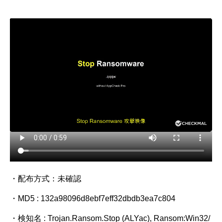
・配布方式：未確認
・MD5 : 132a98096d8ebf7eff32dbdb3ea7c804
・検知名 : Trojan.Ransom.Stop (ALYac), Ransom:Win32/