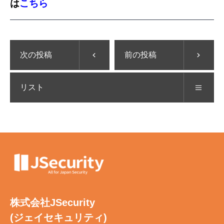
は
こちら
次の投稿
前の投稿
リスト
株式会社JSecurity
(ジェイセキュリティ)