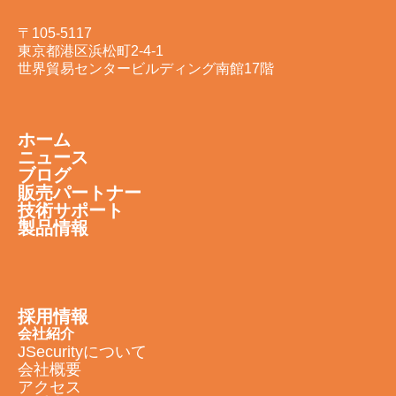
〒105-5117
東京都港区浜松町2-4-1
世界貿易センタービルディング南館17階
ホーム
ニュース
ブログ
販売パートナー
技術サポート
製品情報
採用情報
会社紹介
JSecurityについて
会社概要
アクセス