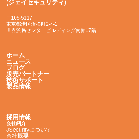
(ジェイセキュリティ)
〒105-5117
東京都港区浜松町2-4-1
世界貿易センタービルディング南館17階
ホーム
ニュース
ブログ
販売パートナー
技術サポート
製品情報
採用情報
会社紹介
JSecurityについて
会社概要