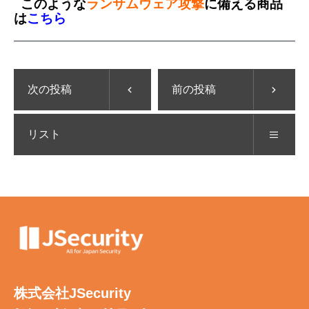
このような
ランサムウェア攻撃
に備える商品
は
こちら
次の投稿
前の投稿
リスト
株式会社JSecurity