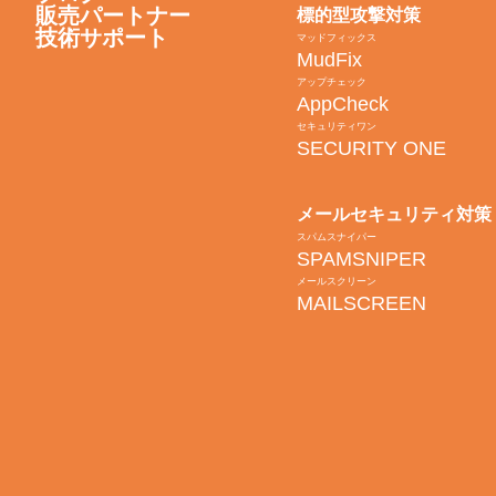
販売パートナー
標的型攻撃対策
技術サポート
マッドフィックス
MudFix
アップチェック
AppCheck
セキュリティワン
SECURITY ONE
メールセキュリティ対策
スパムスナイパー
SPAMSNIPER
メールスクリーン
MAILSCREEN