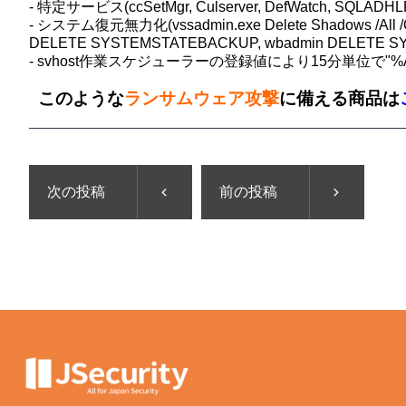
- 特定サービス(ccSetMgr, Culserver, DefWatch, SQLADHLP
- システム復元無力化(vssadmin.exe Delete Shadows /All /Quiet, bc
DELETE SYSTEMSTATEBACKUP, wbadmin DELETE SYSTE
- svhost作業スケジューラーの登録値により15分単位で"%Ap
このような
ランサムウェア攻撃
に備える商品は
次の投稿
前の投稿