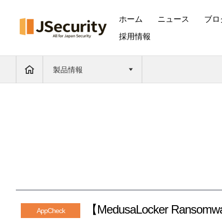
ホーム
ニュース
ブロ
採用情報
製品情報
【MedusaLocker Ransomw
AppCheck