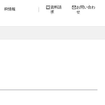
資料請
お問い合わ
IR情報
求
せ