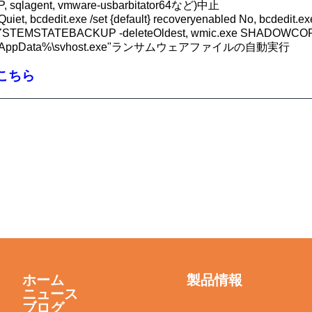
, sqlagent, vmware-usbarbitator64など)中止
dedit.exe /set {default} recoveryenabled No, bcdedit.exe /se
MSTATEBACKUP -deleteOldest, wmic.exe SHADOWCOPY /
pData%\svhost.exe"ランサムウェアファイルの自動実行
こちら
ホーム
製品情報
ニュース
ブログ