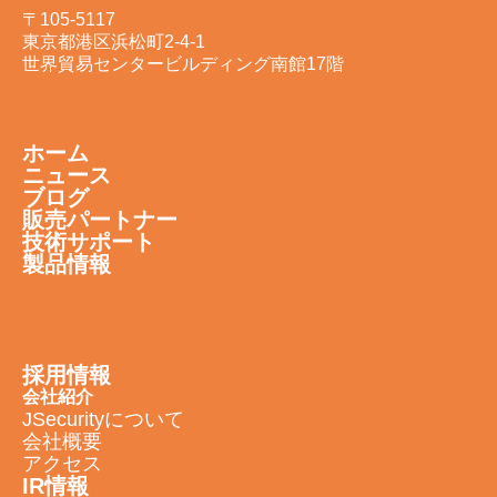
〒105-5117
東京都港区浜松町2-4-1
世界貿易センタービルディング南館17階
ホーム
ニュース
ブログ
販売パートナー
技術サポート
製品情報
採用情報
会社紹介
JSecurityについて
会社概要
アクセス
IR情報