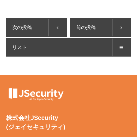
次の投稿
前の投稿
リスト
株式会社JSecurity
(ジェイセキュリティ)