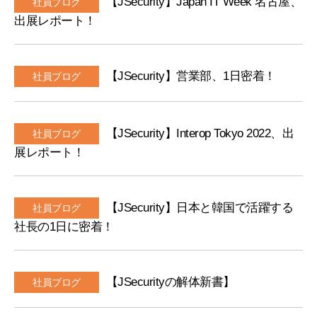
【JSecurity】Japan IT Week 名古屋、
社員ブログ
ム
出展レポート！
【JSecurity】営業部、1日密着！
社員ブログ
【JSecurity】Interop Tokyo 2022、出
社員ブログ
展レポート！
【JSecurity】日本と韓国で活躍する
社員ブログ
社長の1日に密着！
【JSecurityの解体新書】
社員ブログ