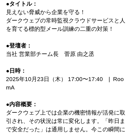
●
タイトル：
見えない脅威から企業を守る！
ダークウェブの常時監視クラウドサービスと人
を育てる標的型メール訓練の二重の対策！
●
登壇者：
当社 営業部チーム長 菅原 由之丞
●
日時：
2025年10月23日（木） 17:00〜17:40 | Roo
mA
●
内容概要：
ダークウェブ上では企業の機密情報が活発に取
引され、その状況は常に変化します。「昨日ま
で安全だった」は通用しません。今この瞬間に