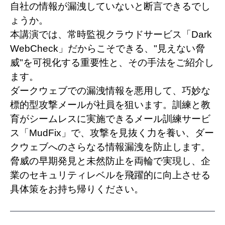
自社の情報が漏洩していないと断言できるでし
ょうか。
本講演では、常時監視クラウドサービス「Dark
WebCheck」だからこそできる、"見えない脅
威"を可視化する重要性と、その手法をご紹介し
ます。
ダークウェブでの漏洩情報を悪用して、巧妙な
標的型攻撃メールが社員を狙います。訓練と教
育がシームレスに実施できるメール訓練サービ
ス「MudFix」で、攻撃を見抜く力を養い、ダー
クウェブへのさらなる情報漏洩を防止します。
脅威の早期発見と未然防止を両輪で実現し、企
業のセキュリティレベルを飛躍的に向上させる
具体策をお持ち帰りください。