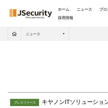
ホーム
ニュース
ブロ
採用情報
ニュース
キヤノンITソリューションズ
プレスリリース