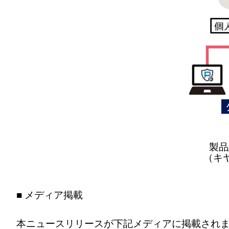
製品
（キ
■ メディア掲載
本ニュースリリースが下記メディアに掲載され