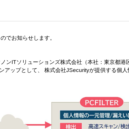
たのでお知らせします。
ンITソリューションズ株式会社（本社：東京都港区
アップとして、 株式会社JSecurityが提供する個