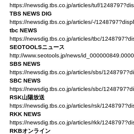
https://newsdig.tbs.co.jp/articles/tuf/1248797?di
TBS NEWS DIG
https://newsdig.tbs.co.jp/articles/-/1248797?dis
tbc NEWS
https://newsdig.tbs.co.jp/articles/tbc/1248797?d
SEOTOOLSニュース
http://www.seotools.jp/news/id_000000849.000
SBS NEWS
https://newsdig.tbs.co.jp/articles/sbs/1248797?d
SBC NEWS
https://newsdig.tbs.co.jp/articles/sbc/1248797?d
RSK山陽放送
https://newsdig.tbs.co.jp/articles/rsk/1248797?d
RKK NEWS
https://newsdig.tbs.co.jp/articles/rkk/1248797?d
RKBオンライン