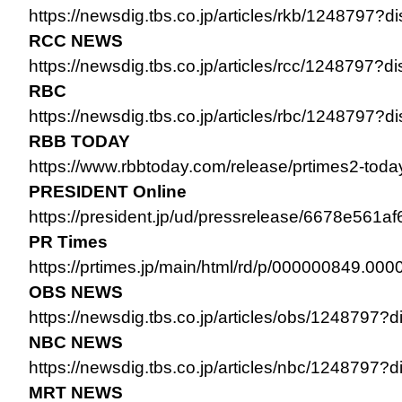
https://newsdig.tbs.co.jp/articles/rkb/1248797?d
RCC NEWS
https://newsdig.tbs.co.jp/articles/rcc/1248797?d
RBC
https://newsdig.tbs.co.jp/articles/rbc/1248797?d
RBB TODAY
https://www.rbbtoday.com/release/prtimes2-tod
PRESIDENT Online
https://president.jp/ud/pressrelease/6678e56
PR Times
https://prtimes.jp/main/html/rd/p/000000849.00
OBS NEWS
https://newsdig.tbs.co.jp/articles/obs/1248797?d
NBC NEWS
https://newsdig.tbs.co.jp/articles/nbc/1248797?d
MRT NEWS