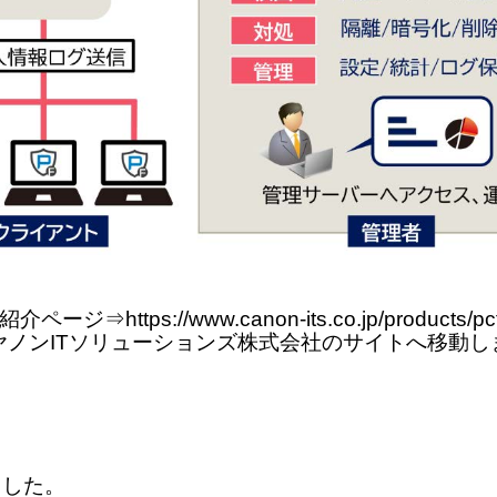
紹介ページ⇒
https://www.canon-its.co.jp/products/pcfi
ヤノンITソリューションズ株式会社のサイトへ移動し
ました。