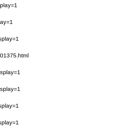
splay=1
play=1
isplay=1
001375.html
isplay=1
isplay=1
isplay=1
isplay=1