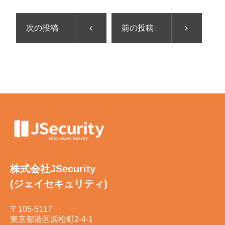
次の投稿
前の投稿
株式会社JSecurity
(ジェイセキュリティ)
〒105-5117
東京都港区浜松町2-4-1