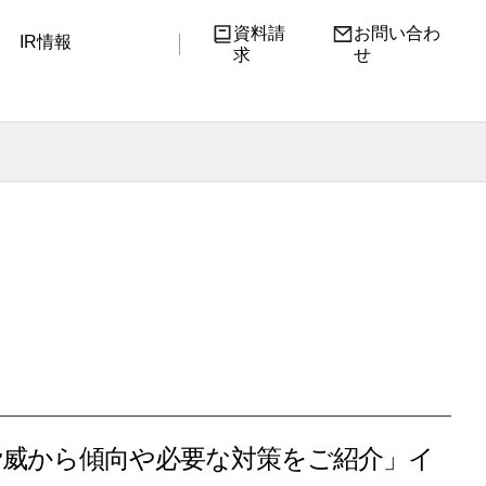
資料請
お問い合わ
IR情報
求
せ
大脅威から傾向や必要な対策をご紹介」イ