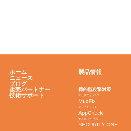
ホーム
製品情報
ニュース
ブログ
販売パートナー
標的型攻撃対策
技術サポート
マッドフィックス
MudFix
アップチェック
AppCheck
セキュリティワン
SECURITY ONE