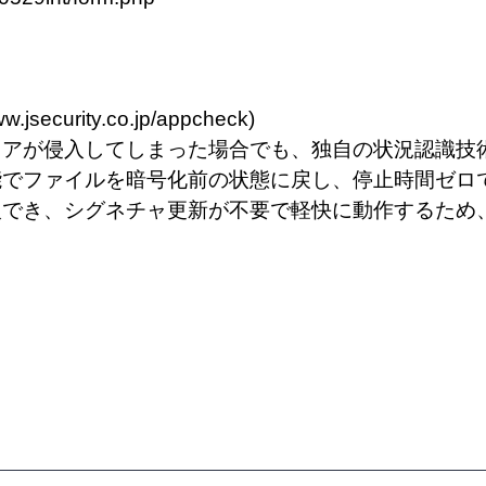
ww.jsecurity.co.jp/appcheck
)
ェアが侵入してしまった場合でも、独自の状況認識技
能でファイルを暗号化前の状態に戻し、停止時間ゼロ
入でき、シグネチャ更新が不要で軽快に動作するため