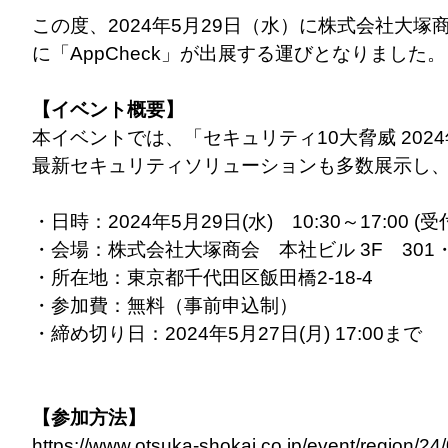
この度、2024年5月29日（水）に株式会社大
に「AppCheck」が出展する運びとなりました。
【イベント概要】
本イベントでは、「セキュリティ10大脅威 2
最新セキュリティソリューションも多数展示し
・日時：2024年5月29日(水) 10:30～17:00 (受
・会場：株式会社大塚商会 本社ビル 3F 301・
・所在地：東京都千代田区飯田橋2-18-4
・参加費：無料（事前申込制）
・締め切り日：2024年5月27日(月) 17:00まで
【参加方法】
https://www.otsuka-shokai.co.jp/event/region/24