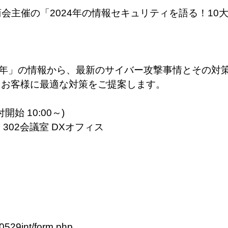
塚商会主催の「2024年の情報セキュリティを語る！1
024年」の情報から、最新のサイバー攻撃事情とその
、お客様に最適な対策をご提案します。
付開始 10:00～)
302会議室 DXオフィス
/0529int/form.php