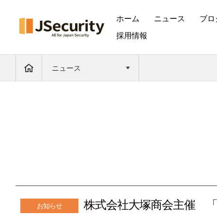
ホーム
ニュース
ブロ
採用情報
ニュース
株式会社大塚商会主催 「
お知らせ