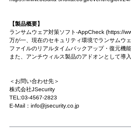
【製品概要】
ランサムウェア対策ソフト-AppCheck (
https://w
万が一、現在のセキュリティ環境でランサムウ
ファイルのリアルタイムバックアップ・復元機
また、アンチウィルス製品のアドオンとして導
＜お問い合わせ先＞
株式会社JSecurity
TEL:03-4567-2823
E-Mail：info@jsecurity.co.jp