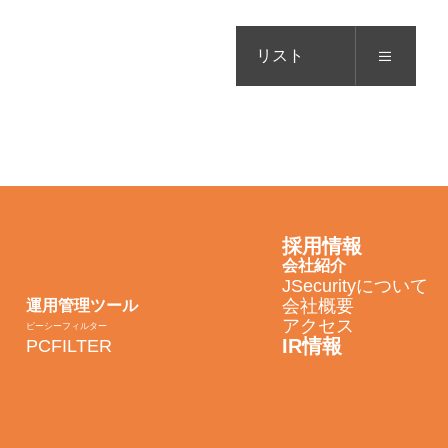
リスト
採用情報
会社紹介
JSecurityについて
会社概要
運用管理ツール
アクセス
ピーシーフィルター
IR情報
PCFILTER