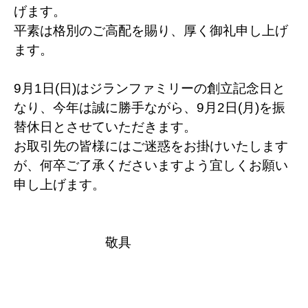
げます。
平素は格別のご高配を賜り、厚く御礼申し上げ
ます。
9月1日(日)はジランファミリーの創立記念日と
なり、今年は誠に勝手ながら、9月2日(月)を振
替休日とさせていただきます。
お取引先の皆様にはご迷惑をお掛けいたします
が、何卒ご了承くださいますよう宜しくお願い
申し上げます。
敬具