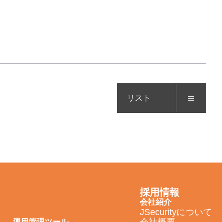
リスト
採用情報
会社紹介
JSecurityについて
運用管理ツール