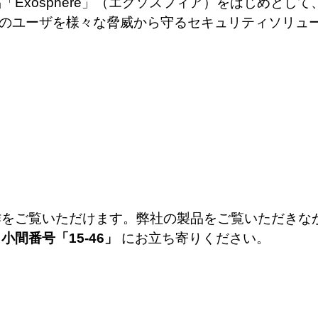
Exosphere」（エクソスフィア）をはじめとし
6億人以上のユーザを様々な脅威から守るセキュリティソリ
作をご覧いただけます。弊社の製品をご覧いただきな
、
小間番号
「
15-46
」
にお立ち寄りください。