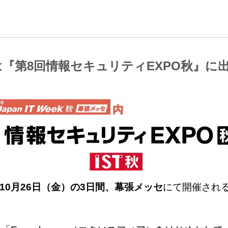
ityは『第8回情報セキュリティEXPO秋』
）～10月26日（金）の3日間、幕張メッセ
にて開催され