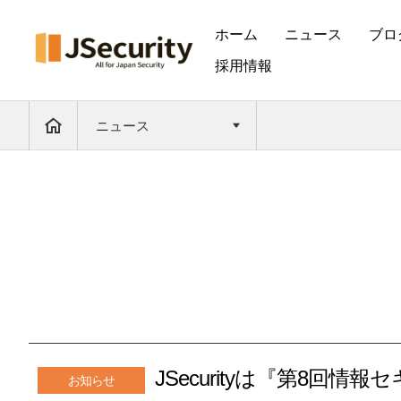
ホーム
ニュース
ブロ
採用情報
ニュース
JSecurityは『第8回
お知らせ