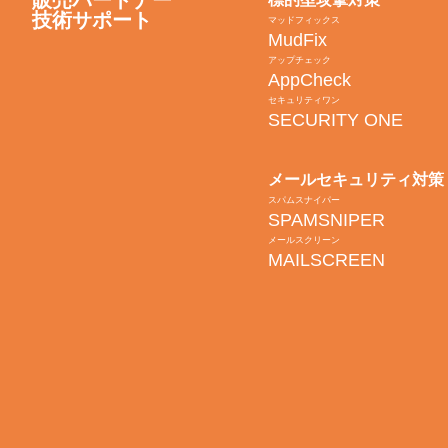
販売パートナー
技術サポート
マッドフィックス
MudFix
アップチェック
AppCheck
セキュリティワン
SECURITY ONE
メールセキュリティ対策
スパムスナイパー
SPAMSNIPER
メールスクリーン
MAILSCREEN