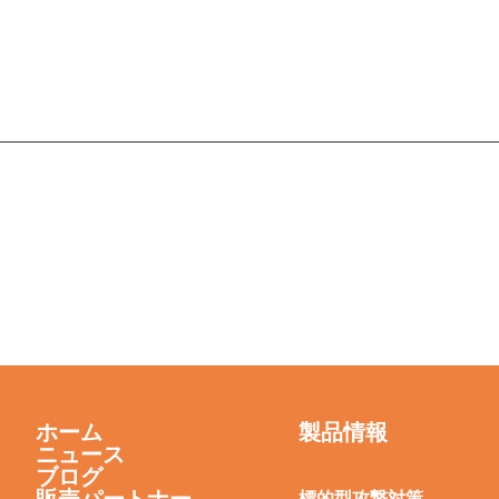
）
ホーム
製品情報
ニュース
ブログ
標的型攻撃対策