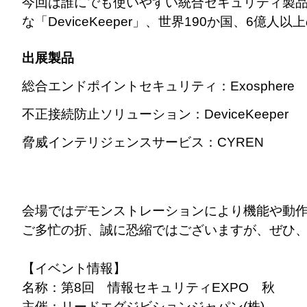
今回は誰にでも使いやすい統合セキュリティ製品「
な「DeviceKeeper」、世界190か国、
出展製品
総合エンドポイントセキュリティ：Exosphere
不正接続防止ソリューション：DeviceKeeper
脅威インテリジェンスサービス：CYREN
会場ではデモンストレーションにより機能や動
ご多忙の折、誠に恐縮ではございますが、ぜひ
【イベント情報】
名称：第8回 情報セキュリティEXPO 秋
主催：リードエグジビションジャパン(株)