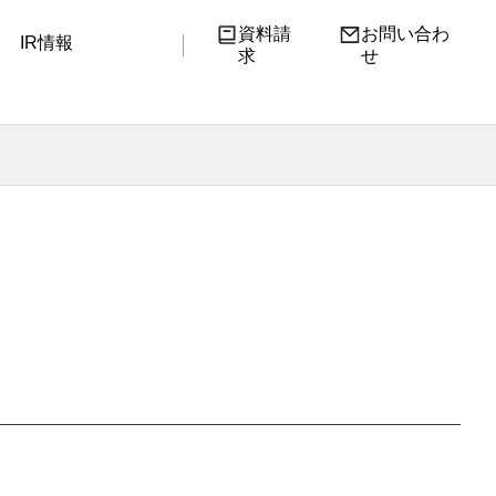
資料請
お問い合わ
IR情報
求
せ