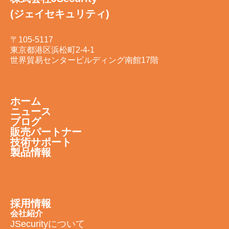
(ジェイセキュリティ)
〒105-5117
東京都港区浜松町2-4-1
世界貿易センタービルディング南館17階
ホーム
ニュース
ブログ
販売パートナー
技術サポート
製品情報
採用情報
会社紹介
JSecurityについて