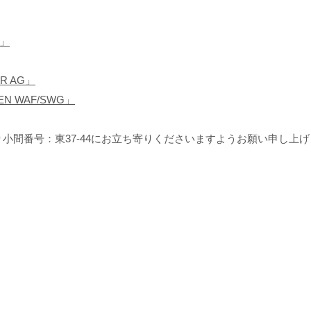
」
R AG
」
EN WAF/SWG
」
小間番号：東37-44にお立ち寄りくださいますようお願い申し上げ