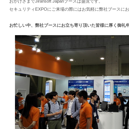
おかげさまでJiransoft Japanブースは盛況です。
セキュリティEXPOにご来場の際にはお気軽に弊社ブースに
お忙しい中、弊社ブースにお立ち寄り頂いた皆様に厚く御礼