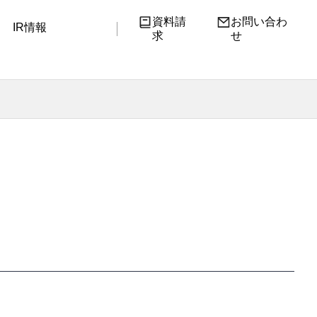
資料請
お問い合わ
IR情報
求
せ