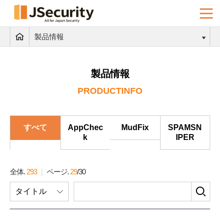
製品情報
製品情報
PRODUCTINFO
すべて
AppChec
MudFix
SPAMSN
k
IPER
全体.
293
ページ.
29
/
30
検
タイトル
索
フ
ォ