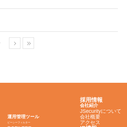
採用情報
会社紹介
JSecurityについて
会社概要
運用管理ツール
アクセス
ピーシーフィルター