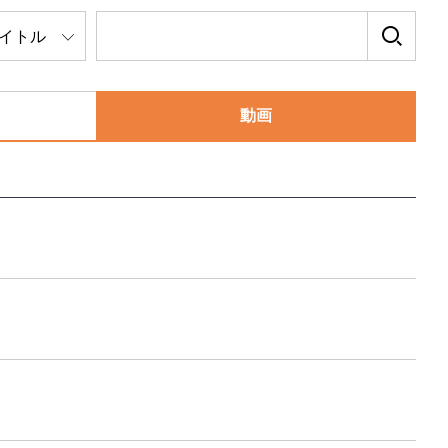
イトル
動画