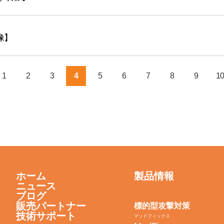
映像】
1
2
3
4
5
6
7
8
9
10
ホーム
製品情報
ニュース
ブログ
販売パートナー
標的型攻撃対策
技術サポート
マッドフィックス