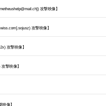
ometheushelp@mail.ch]) 攻撃映像】
afeswiss.com].sojusz) 攻撃映像】
em32x) 攻撃映像】
ock) 攻撃映像】
) 攻撃映像】