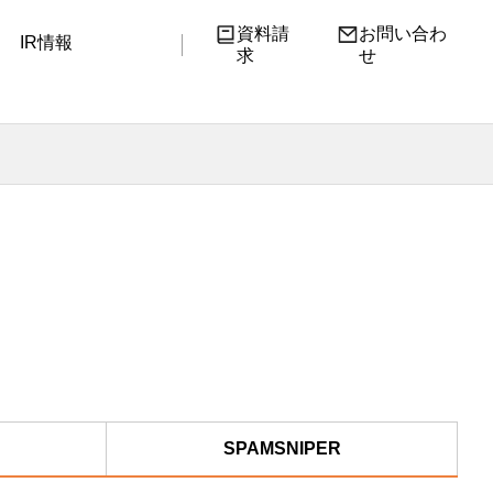
資料請
お問い合わ
IR情報
求
せ
SPAMSNIPER