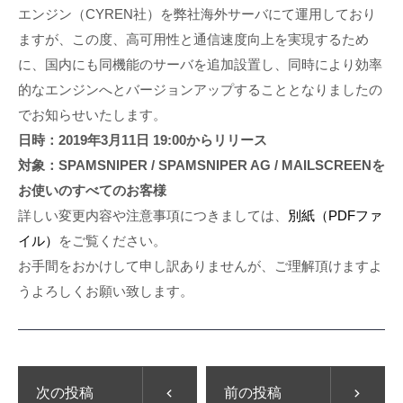
エンジン（CYREN社）を弊社海外サーバにて運用しており
ますが、この度、高可用性と通信速度向上を実現するため
に、国内にも同機能のサーバを追加設置し、同時により効率
的なエンジンへとバージョンアップすることとなりましたの
でお知らせいたします。
日時：2019年3月11日 19:00からリリース
対象：SPAMSNIPER / SPAMSNIPER AG / MAILSCREENを
お使いのすべてのお客様
詳しい変更内容や注意事項につきましては、
別紙（PDFファ
イル）
をご覧ください。
お手間をおかけして申し訳ありませんが、ご理解頂けますよ
うよろしくお願い致します。
次の投稿
前の投稿