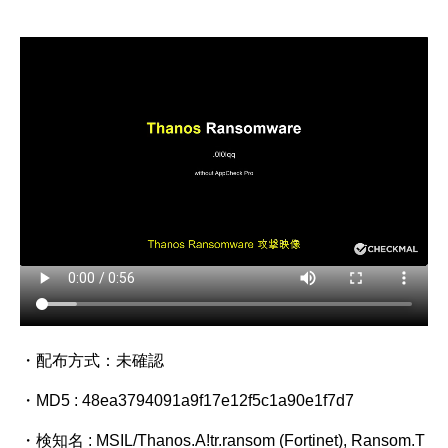
・配布方式：未確認
・MD5 : 48ea3794091a9f17e12f5c1a90e1f7d7
・検知名 : MSIL/Thanos.A!tr.ransom (Fortinet), Ransom.T