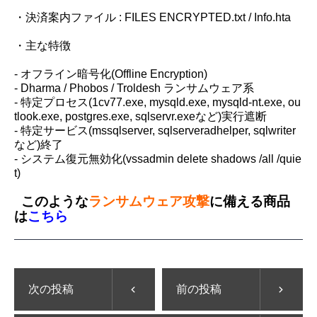
・決済案内ファイル : FILES ENCRYPTED.txt / Info.hta
・主な特徴
- オフライン暗号化(Offline Encryption)
- Dharma / Phobos / Troldesh ランサムウェア系
- 特定プロセス(1cv77.exe, mysqld.exe, mysqld-nt.exe, ou
tlook.exe, postgres.exe, sqlservr.exeなど)実行遮断
- 特定サービス(mssqlserver, sqlserveradhelper, sqlwriter
など)終了
- システム復元無効化(vssadmin delete shadows /all /quie
t)
このような
ランサムウェア攻撃
に備える商品
は
こちら
次の投稿
前の投稿