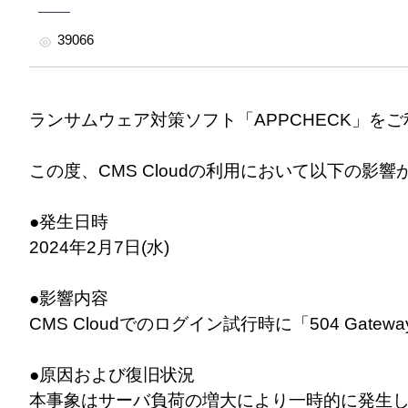
39066
ランサムウェア対策ソフト「APPCHECK」を
この度、CMS Cloudの利用において以下の影
●発生日時
2024年2月7日(水)
●影響内容
CMS Cloudでのログイン試行時に「504 Gate
●原因および復旧状況
本事象はサーバ負荷の増大により一時的に発生