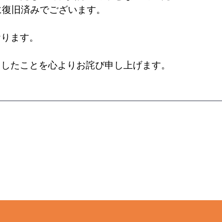
)に復旧済みでございます。
おります。
ましたことを心よりお詫び申し上げます。