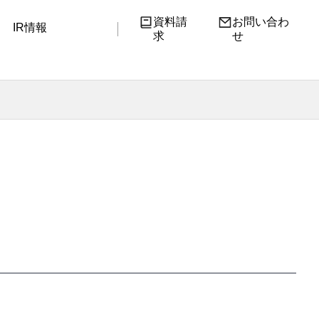
資料請
お問い合わ
IR情報
求
せ