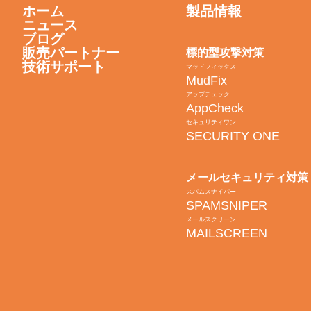
ホーム
製品情報
ニュース
ブログ
販売パートナー
標的型攻撃対策
技術サポート
マッドフィックス
MudFix
アップチェック
AppCheck
セキュリティワン
SECURITY ONE
メールセキュリティ対策
スパムスナイパー
SPAMSNIPER
メールスクリーン
MAILSCREEN