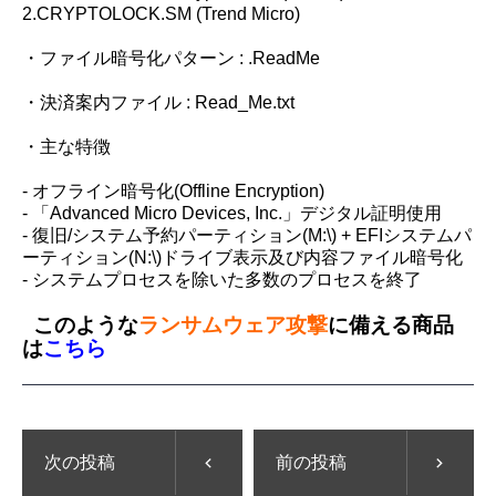
2.CRYPTOLOCK.SM (Trend Micro)
・ファイル暗号化パターン : .ReadMe
・決済案内ファイル : Read_Me.txt
・主な特徴
- オフライン暗号化(Offline Encryption)
- 「Advanced Micro Devices, Inc.」デジタル証明使用
- 復旧/システム予約パーティション(M:\) + EFIシステムパ
ーティション(N:\)ドライブ表示及び内容ファイル暗号化
- システムプロセスを除いた多数のプロセスを終了
このような
ランサムウェア攻撃
に備える商品
は
こちら
次の投稿
前の投稿