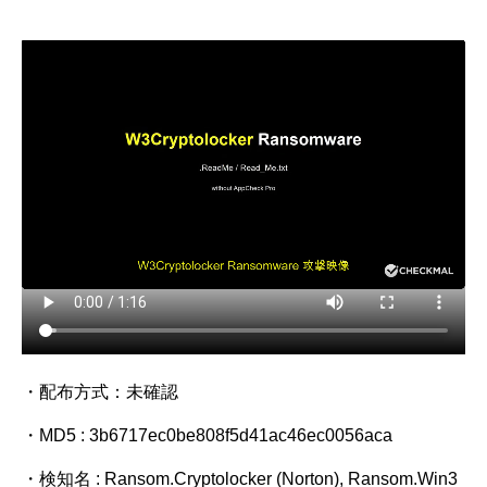
・配布方式：未確認
・MD5 : 3b6717ec0be808f5d41ac46ec0056aca
・検知名 : Ransom.Cryptolocker (Norton), Ransom.Win3