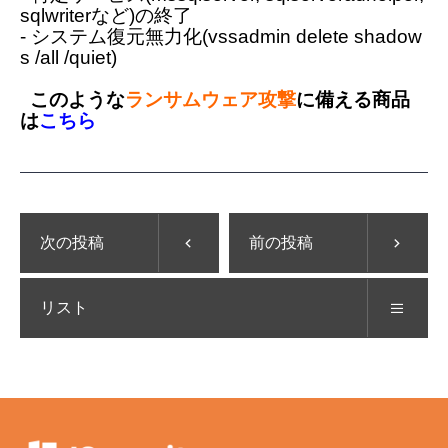
sqlwriterなど)の終了
- システム復元無力化(vssadmin delete shadow
s /all /quiet)
このような
ランサムウェア攻撃
に備える商品
は
こちら
次の投稿
前の投稿
リスト