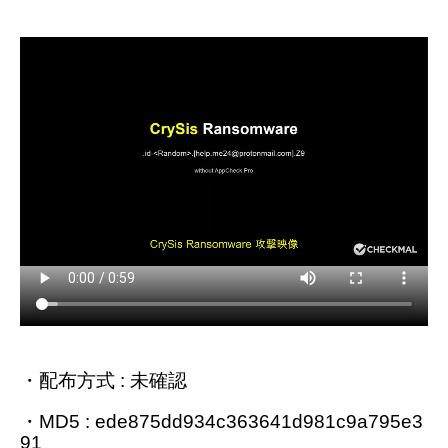
・配布方式 : 未確認
・MD5 : ede875dd934c363641d981c9a795e3
91