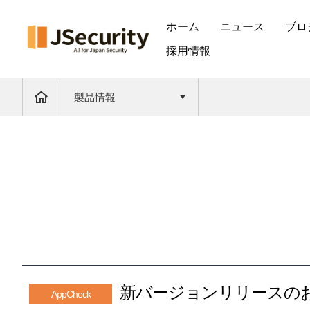
ホーム
ニュース
ブロ
採用情報
製品情報
新バージョンリリースのお知ら
AppCheck