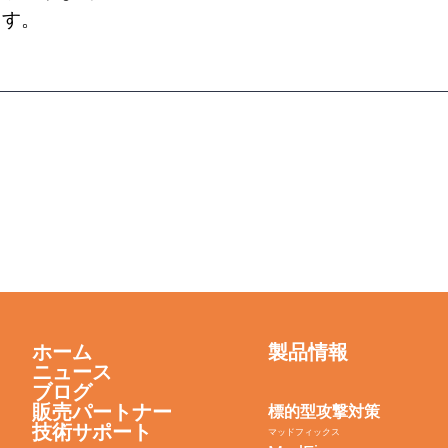
ます。
ホーム
製品情報
ニュース
ブログ
販売パートナー
標的型攻撃対策
技術サポート
マッドフィックス