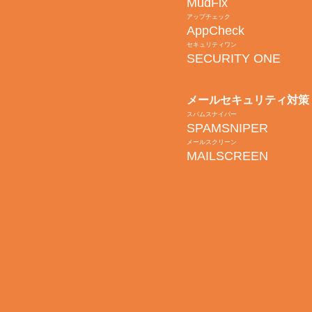
MudFix
アップチェック
AppCheck
セキュリティワン
SECURITY ONE
メールセキュリティ対策
スパムスナイパー
SPAMSNIPER
メールスクリーン
MAILSCREEN