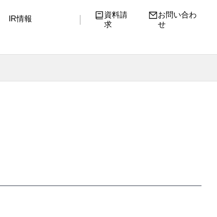
資料請
お問い合わ
IR情報
求
せ