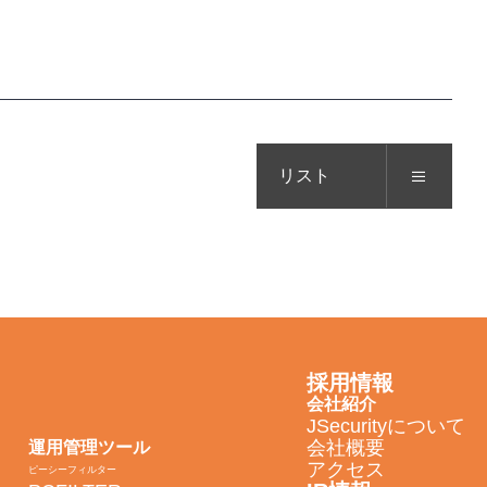
リスト
採用情報
会社紹介
JSecurityについて
会社概要
運用管理ツール
アクセス
ピーシーフィルター