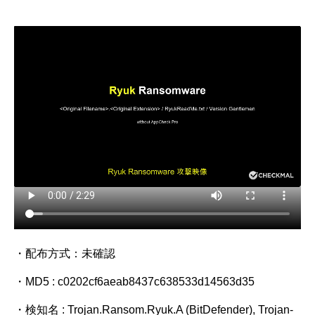
・配布方式：未確認
・MD5 : c0202cf6aeab8437c638533d14563d35
・検知名 : Trojan.Ransom.Ryuk.A (BitDefender), Trojan-