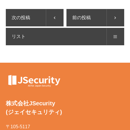
次の投稿
前の投稿
リスト
株式会社JSecurity
(ジェイセキュリティ)
〒105-5117