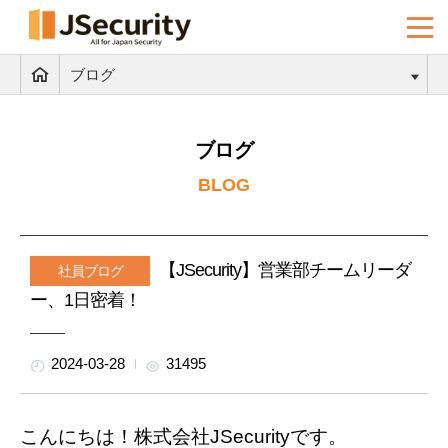
ブログ
ブログ
BLOG
【JSecurity】営業部チームリーダ
社員ブログ
ー、1日密着！
2024-03-28
31495
こんにちは！株式会社JSecurityです。