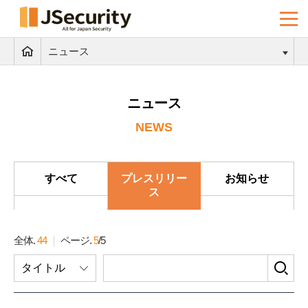
ニュース
ニュース
NEWS
すべて
プレスリリー
お知らせ
ス
全体.
44
ページ.
5
/
5
検
タイトル
索
フ
ォ