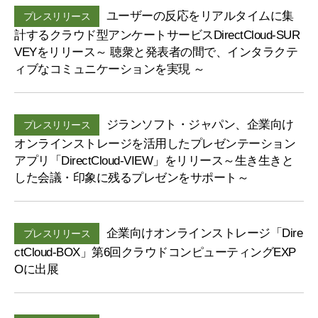
ー
ユーザーの反応をリアルタイムに集
プレスリリース
ム
計するクラウド型アンケートサービスDirectCloud-SUR
VEYをリリース～ 聴衆と発表者の間で、インタラクテ
ィブなコミュニケーションを実現 ～
ジランソフト・ジャパン、企業向け
プレスリリース
オンラインストレージを活用したプレゼンテーション
アプリ「DirectCloud-VIEW」をリリース～生き生きと
した会議・印象に残るプレゼンをサポート～
企業向けオンラインストレージ「Dire
プレスリリース
ctCloud-BOX」第6回クラウドコンピューティングEXP
Oに出展