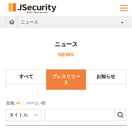
ニュース
ニュース
NEWS
すべて
プレスリリー
お知らせ
ス
全体.
44
ページ.
4
/
5
検
タイトル
索
フ
ォ