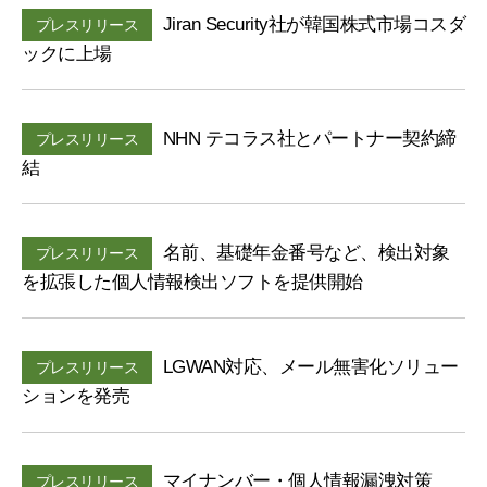
ー
Jiran Security社が韓国株式市場コスダ
プレスリリース
ム
ックに上場
NHN テコラス社とパートナー契約締
プレスリリース
結
名前、基礎年金番号など、検出対象
プレスリリース
を拡張した個人情報検出ソフトを提供開始
LGWAN対応、メール無害化ソリュー
プレスリリース
ションを発売
マイナンバー・個人情報漏洩対策
プレスリリース