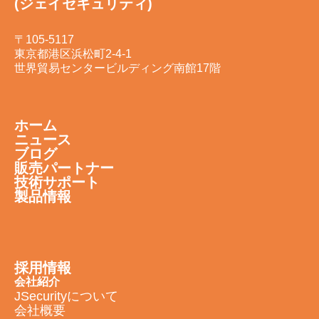
(ジェイセキュリティ)
〒105-5117
東京都港区浜松町2-4-1
世界貿易センタービルディング南館17階
ホーム
ニュース
ブログ
販売パートナー
技術サポート
製品情報
採用情報
会社紹介
JSecurityについて
会社概要