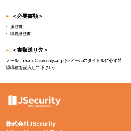
＜必要書類＞
履歴書
職務経歴書
＜書類送り先＞
メール：
recruit＠jsecurity.co.jp
(※メールのタイトルに必ず希
望職種を記入して下さい)
株式会社JSecurity